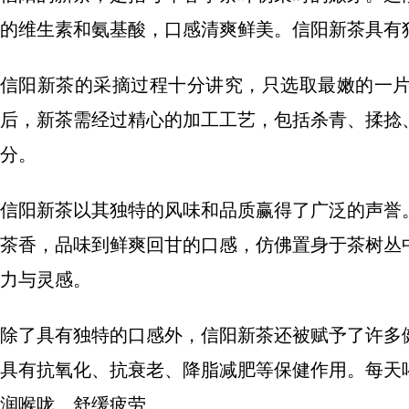
的维生素和氨基酸，口感清爽鲜美。信阳新茶具有
信阳新茶的采摘过程十分讲究，只选取最嫩的一
后，新茶需经过精心的加工工艺，包括杀青、揉捻
分。
信阳新茶以其独特的风味和品质赢得了广泛的声誉
茶香，品味到鲜爽回甘的口感，仿佛置身于茶树丛
力与灵感。
除了具有独特的口感外，信阳新茶还被赋予了许多
具有抗氧化、抗衰老、降脂减肥等保健作用。每天
润喉咙、舒缓疲劳。