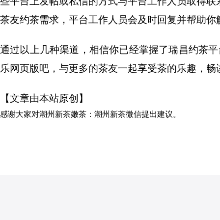
些平台上发帖或私信的方式与平台工作人员取得联
茶友约茶需求，平台工作人员会及时回复并帮助你
通过以上几种渠道，相信你已经掌握了瑞昌约茶平
乐网页版吧，与更多的茶友一起享受茶的乐趣，畅
【文章由本站原创】
感谢大家对
潮州新茶嫩茶：潮州新茶微信
提出建议。