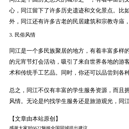
心，同江留下了许多历史遗迹和文化景点。比
外，同江还有许多古老的民居建筑和宗教寺庙
3. 民俗风情
同江是一个多民族聚居的地方，有着丰富多样
的元宵节灯会活动，吸引了来自世界各地的游
术和传统手工艺品。同时，你还可以品尝到各
总之，同江不仅有丰富的学生服务资源，而且
风情。无论是约找学生服务还是旅游观光，同
【文章由本站原创】
感谢大家对
6622魅姬全国同城
提出建议。