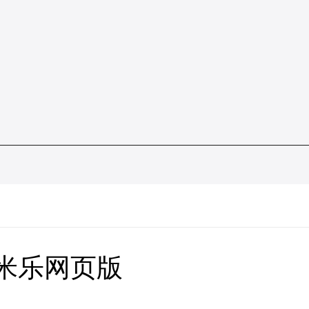
6米乐网页版