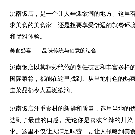
洮南饭店，是一个让人垂涎欲滴的地方。这里
求美食的美食家，还是想要享受舒适的就餐环
和优雅体验。
美食盛宴——品味传统与创意的结合
洮南饭店以其精妙绝伦的烹饪技艺和丰富多样
国际菜肴，都能在这里找到。从当地特色的炖
道菜品都令人垂涎欲滴。
洮南饭店注重食材的新鲜和质量，选用当地的
达到了最佳的口感。无论你是喜欢辛辣的川菜
求。这里不仅让人满足味蕾，更让人领略到美