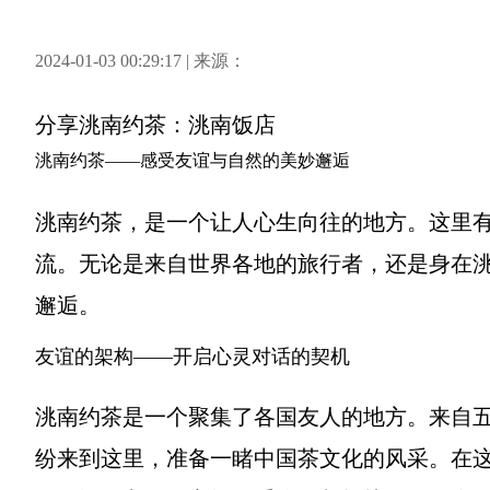
2024-01-03 00:29:17 | 来源：
分享
洮南约茶：洮南饭店
洮南约茶——感受友谊与自然的美妙邂逅
洮南约茶，是一个让人心生向往的地方。这里
流。无论是来自世界各地的旅行者，还是身在
邂逅。
友谊的架构——开启心灵对话的契机
洮南约茶是一个聚集了各国友人的地方。来自
纷来到这里，准备一睹中国茶文化的风采。在