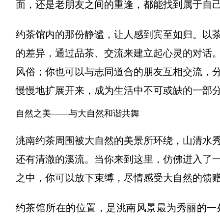
面，还是老朋友之间的重逢，都能找到属于自
约茶馆内的那份静谧，让人感到宾至如归。以
的差异，通过品茶、交流来建立起心灵的对话
风俗；你也可以与志同道合的朋友互相交流，
慢慢地扩展开来，成为生活中不可或缺的一部
自然之美——与大自然和谐共舞
洮南约茶周围被大自然的美景所环绕，山清水
还有清澈的溪流。当你来到这里，仿佛进入了
之中，你可以放下束缚，尽情感受大自然的馈
约茶馆所在的位置，是洮南风景最为秀丽的一