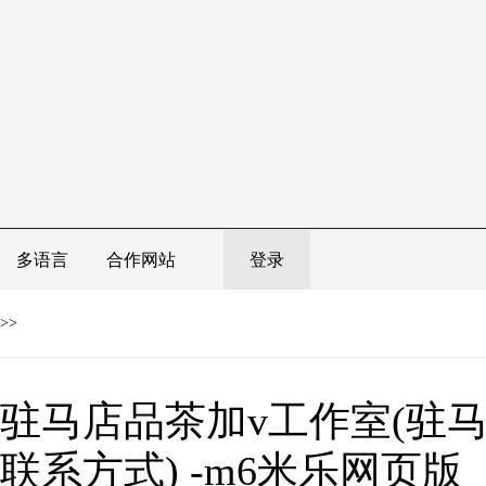
多语言
合作网站
登录
>>
驻马店品茶加v工作室(驻
联系方式) -m6米乐网页版