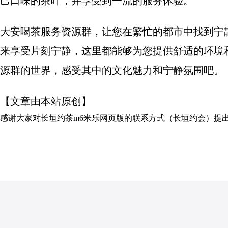
己口味的茶叶，并享受到一流的服务体验。
大安喝茶服务资源群，让您在繁忙的都市中找到宁
来享受片刻宁静，这里都能够为您提供舒适的环境
源群的世界，感受其中的文化魅力和宁静氛围吧。
【文章由本站原创】
感谢大家对
长垣约茶m6米乐网页版的联系方式（长垣约会）
提