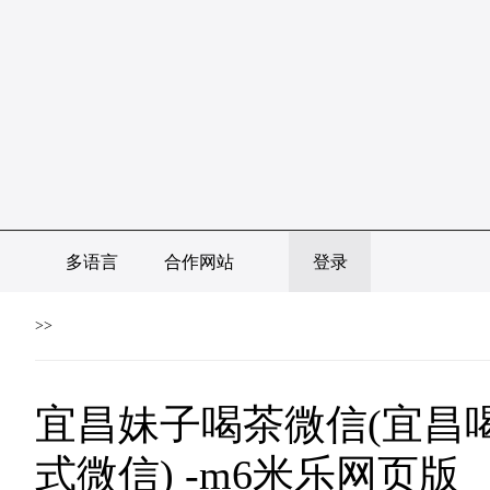
多语言
合作网站
登录
>>
宜昌妹子喝茶微信(宜昌
式微信) -m6米乐网页版