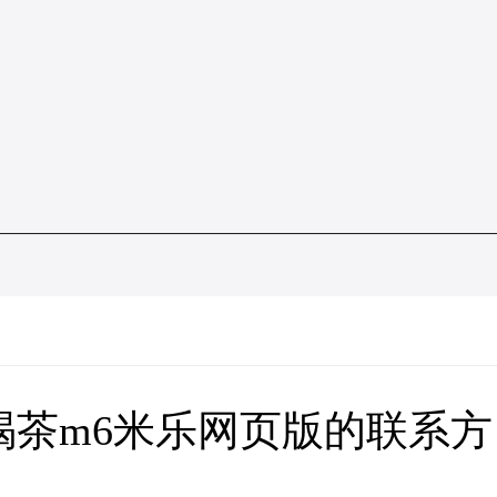
喝茶m6米乐网页版的联系方