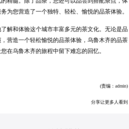
化的精髓。除了品茶，您还可以品尝到搭配茶点，体
服务为您营造了一个独特、轻松、愉悦的品茶体验。
地了解和体验这个城市丰富多元的茶文化。无论是品
演，营造一个轻松愉悦的品茶体验，乌鲁木齐的品茶
让您在乌鲁木齐的旅程中留下难忘的回忆。
(责编：admin)
分享让更多人看到