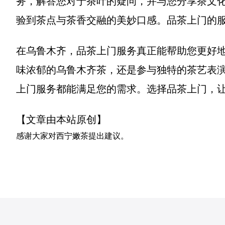
务，解答您对于茶叶的疑问，并与您分享茶文
验到茶点与茶香交融的美妙口感。品茶上门的
在乌鲁木齐，品茶上门服务真正能帮助您更好
味浓郁的乌鲁木齐茶，还是参与独特的茶艺表
上门服务都能满足您的需求。选择品茶上门，
【文章由本站原创】
感谢大家对
西宁嫩茶
提出建议。