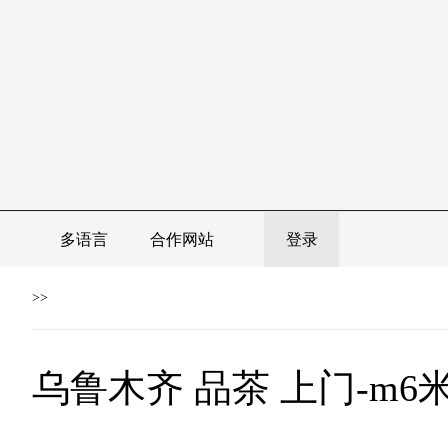
多语言
合作网站
登录
>>
乌鲁木齐 品茶 上门-m6