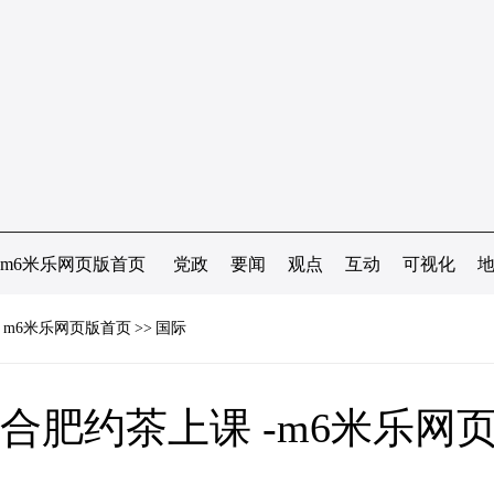
m6米乐网页版首页
党政
要闻
观点
互动
可视化
m6米乐网页版首页
>>
国际
合肥约茶上课 -m6米乐网