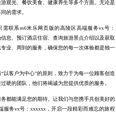
旅游观光、餐饮美食、健康养生等多个方面。无论是
不同的需求。
需联系m6米乐网页版的高陵区高端服务vx号：
惠活动信息、预订酒店住宿、查询旅游景点介绍以及获取
供专业、周到的服务，确保您的每一次体验都是独一
“以客户为中心”的原则，致力于为每一位顾客创造
质过硬的团队，他们将竭诚为您提供优质的服务。
服务都能满足您的期待。让我们与您携手共创美好的
务vx号：xxxxxx，开启一段精彩而难忘的旅程