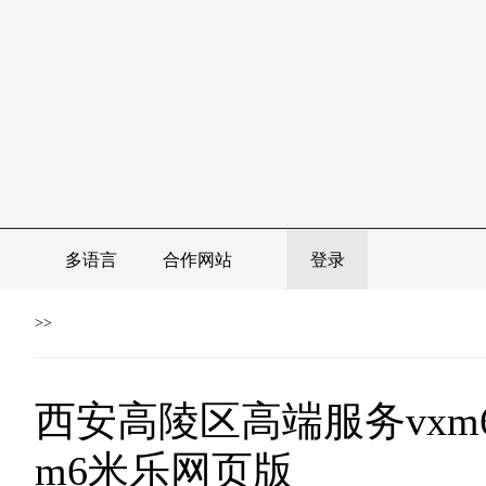
多语言
合作网站
登录
>>
西安高陵区高端服务vxm
m6米乐网页版