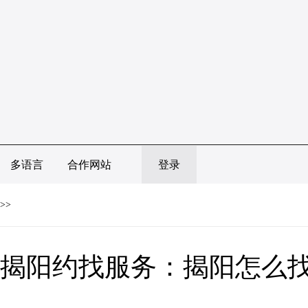
多语言
合作网站
登录
>>
揭阳约找服务：揭阳怎么找