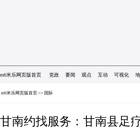
m6米乐网页版首页
党政
要闻
观点
互动
可视化
m6米乐网页版首页
>>
国际
甘南约找服务：甘南县足疗