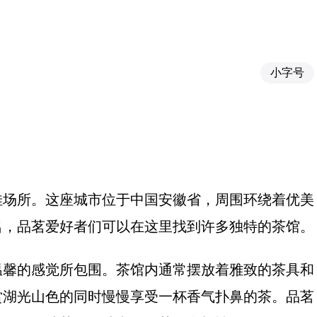
小字号
佳场所。这座城市位于中国安徽省，周围环绕着优美
名，品茗爱好者们可以在这里找到许多独特的茶馆。
温馨的感觉所包围。茶馆内通常摆放着雅致的茶具和
赏湖光山色的同时慢慢享受一杯香气扑鼻的茶。品茗