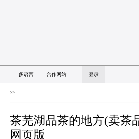
多语言
合作网站
登录
>>
茶芜湖品茶的地方(卖茶品
网页版