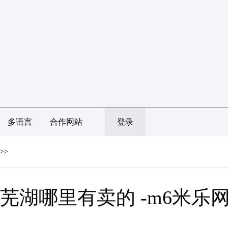
多语言
合作网站
登录
>>
芜湖哪里有卖的 -m6米乐