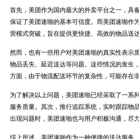
首先，美团作为国内最大的外卖平台之一，具
保证了美团速啪的基本可信度。而美团速啪作
营模式突破，旨在提供更快捷、高效的物品送
然而，也有一些用户对美团速啪的真实性表示
物品丢失、延迟送达等问题。这些情况的发生
方面，由于物流配送环节的复杂性，可能存在
为了解决以上问题，美团速啪已经采取了一系
服务质量。其次，推行追踪系统，实时跟踪物
出现问题时，美团速啪也与用户积极沟通，尽
综上所述，美团速啪作为一种便捷的送达服务