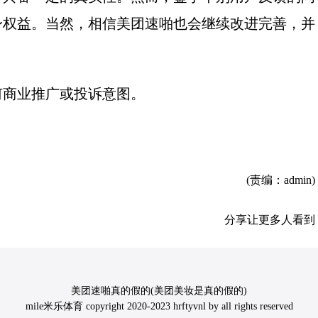
身权益。当然，相信美团速啪也会继续改进完善，并
何商业推广或投诉意图。
(责编：admin)
分享让更多人看到
美团速啪真的假的(美团美妆是真的假的)
mile米乐体育 copyright 2020-2023 hrftyvnl by all rights reserved