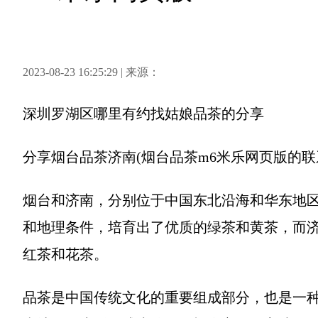
2023-08-23 16:25:29 | 来源：
深圳罗湖区哪里有约找姑娘品茶
的分享
分享
烟台品茶济南(烟台品茶m6米乐网页版的联
烟台和济南，分别位于中国东北沿海和华东地
和地理条件，培育出了优质的绿茶和黄茶，而
红茶和花茶。
品茶是中国传统文化的重要组成部分，也是一