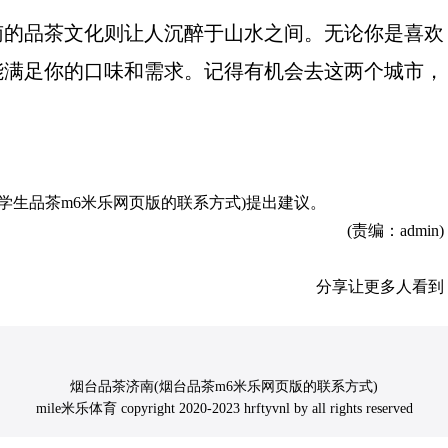
南的品茶文化则让人沉醉于山水之间。无论你是喜欢
能满足你的口味和需求。记得有机会去这两个城市，
学生品茶m6米乐网页版的联系方式)
提出建议。
(责编：admin)
分享让更多人看到
烟台品茶济南(烟台品茶m6米乐网页版的联系方式)
mile米乐体育 copyright 2020-2023 hrftyvnl by all rights reserved