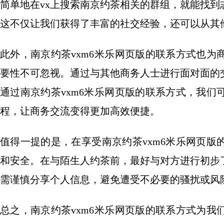
简单地在vx上搜索南京约茶相关的群组，就能找
这不仅让我们获得了丰富的社交经验，还可以从其
此外，南京约茶vxm6米乐网页版的联系方式也
要性不可忽视。通过与其他商务人士进行面对面的
通过南京约茶vxm6米乐网页版的联系方式，我
程，让商务交流变得更加高效便捷。
值得一提的是，在享受南京约茶vxm6米乐网页
和安全。在与陌生人约茶前，最好与对方进行初步
需谨慎分享个人信息，避免遭受不必要的骚扰或风
总之，南京约茶vxm6米乐网页版的联系方式为