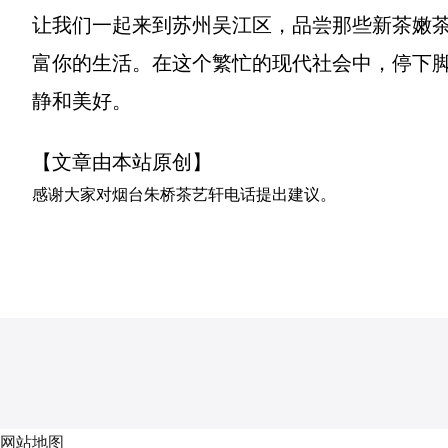
让我们一起来到苏州吴江区，品尝那些新茶嫩
富你的生活。在这个繁忙的现代社会中，停下
静和美好。
【文章由本站原创】
感谢大家对
烟台朱桥茶艺轩电话
提出建议。
网站地图