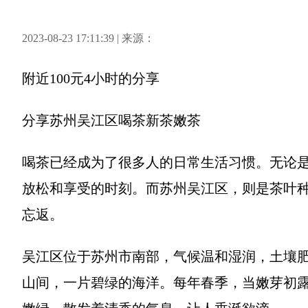
2023-08-23 17:11:39 | 来源：
附近100元4小时
的分享
分享
苏州吴江区喝茶新茶嫩茶
喝茶已经成为了很多人的日常生活习惯。无论
放松和享受的时刻。而苏州吴江区，则是茶叶
忘返。
吴江区位于苏州市南部，气候温和湿润，土壤
山间，一片碧绿的海洋。每年春季，当嫩芽初