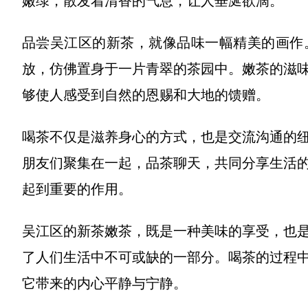
嫩绿，散发着清香的气息，让人垂涎欲滴。
品尝吴江区的新茶，就像品味一幅精美的画作
放，仿佛置身于一片青翠的茶园中。嫩茶的滋
够使人感受到自然的恩赐和大地的馈赠。
喝茶不仅是滋养身心的方式，也是交流沟通的
朋友们聚集在一起，品茶聊天，共同分享生活
起到重要的作用。
吴江区的新茶嫩茶，既是一种美味的享受，也
了人们生活中不可或缺的一部分。喝茶的过程
它带来的内心平静与宁静。