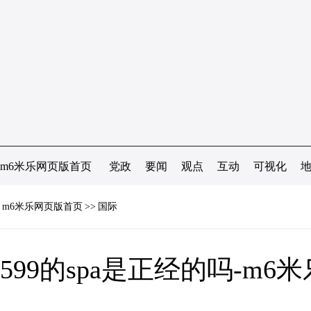
m6米乐网页版首页
党政
要闻
观点
互动
可视化
m6米乐网页版首页
>>
国际
599的spa是正经的吗-m6