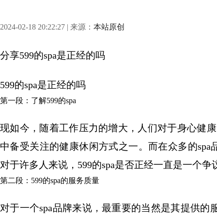
2024-02-18 20:22:27 | 来源：
本站原创
分享
599的spa是正经的吗
599的spa是正经的吗
第一段：了解599的spa
现如今，随着工作压力的增大，人们对于身心健康
中备受关注的健康休闲方式之一。而在众多的spa品
对于许多人来说，599的spa是否正经一直是一个争
第二段：599的spa的服务质量
对于一个spa品牌来说，最重要的当然是其提供