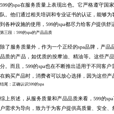
599的spa在服务质量上表现出色。它严格遵守
队。他们通过相关培训和专业证书的认证，能够为
到各种设施的使用，599的spa都尽力给客户提供
第三段：599的spa的产品品质
除了服务质量外，作为一个正经的spa品牌，产品品
品质的产品，如优质的按摩油、精油等。这些产
分。而且，599的spa也在不断推出适用于不同
在购买产品时，消费者可以放心选择，因为这些产
结尾：正确认识599的spa
综上所述，从服务质量和产品品质来看，599的sp
户需求为导向，致力于为客户提供高质量、安全、