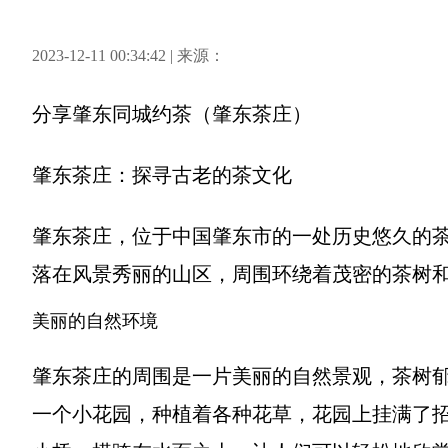
2023-12-11 00:34:42 | 来源：
分享
肇东同城约茶（肇东茶庄）
肇东茶庄：探寻古老的茶文化
肇东茶庄，位于中国肇东市的一处历史悠久的
落在风景秀丽的山区，周围环绕着茂密的茶树
美丽的自然环境
肇东茶庄的周围是一片美丽的自然景观，茶树
一个小花园，种植着各种花草，花园上挂满了