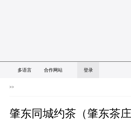
多语言
合作网站
登录
>>
肇东同城约茶（肇东茶庄