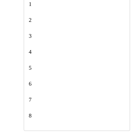
1
2
3
4
5
6
7
8