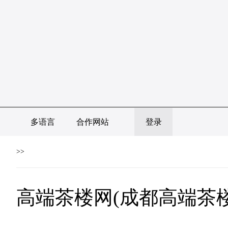
多语言
合作网站
登录
>>
高端茶楼网(成都高端茶楼