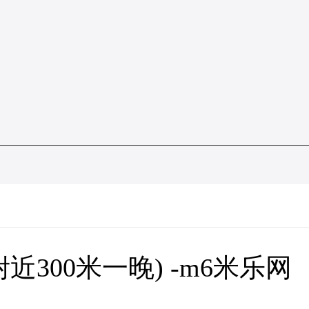
近300米一晚) -m6米乐网