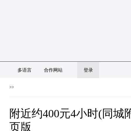
多语言
合作网站
登录
>>
附近约400元4小时(同城附
页版