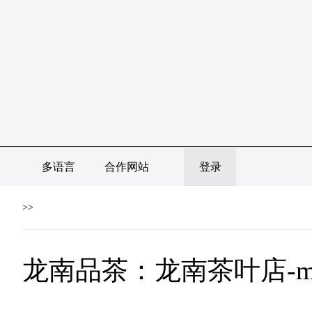
多语言
合作网站
登录
>>
龙南品茶：龙南茶叶店-