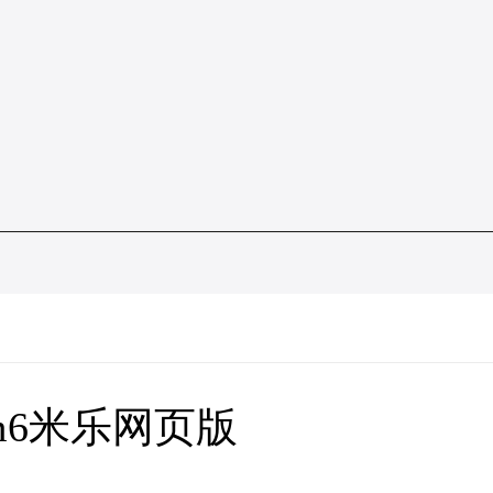
m6米乐网页版