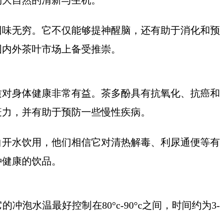
到大自然的清新与生机。
回味无穷。它不仅能够提神醒脑，还有助于消化和预
国内外茶叶市场上备受推崇。
质对身体健康非常有益。茶多酚具有抗氧化、抗癌和
疫力，并有助于预防一些慢性疾病。
白开水饮用，他们相信它对清热解毒、利尿通便等有
种健康的饮品。
泡水温最好控制在80°c-90°c之间，时间约为3-