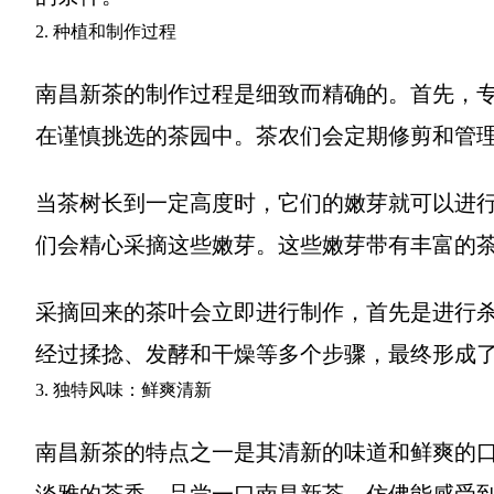
2. 种植和制作过程
南昌新茶的制作过程是细致而精确的。首先，
在谨慎挑选的茶园中。茶农们会定期修剪和管
当茶树长到一定高度时，它们的嫩芽就可以进
们会精心采摘这些嫩芽。这些嫩芽带有丰富的
采摘回来的茶叶会立即进行制作，首先是进行
经过揉捻、发酵和干燥等多个步骤，最终形成
3. 独特风味：鲜爽清新
南昌新茶的特点之一是其清新的味道和鲜爽的