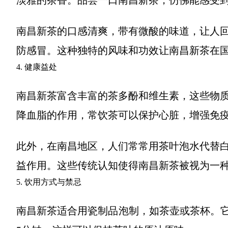
淡雅的茶香。品尝一口南昌新茶，仿佛能感受
南昌新茶的口感清爽，带有微酸的味道，让人
防感冒。这种独特的风味和功效让南昌新茶在
4. 健康益处
南昌新茶富含丰富的茶多酚和维生素，这些物
降血脂的作用，常饮茶可以保护心脏，增强免
此外，在南昌地区，人们常常用茶叶泡水代替
益作用。这些传统认知使得南昌新茶被视为一
5. 饮用方式与禁忌
南昌新茶适合用瓷制品泡制，如茶壶或茶杯。它的冲