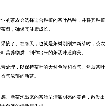
专业的茶农会选择适合种植的茶叶品种，并将其种植
理茶树，确保其健康成长。
行采摘了。在春天，也就是茶树刚刚抽新芽时，茶农
茶叶营养物质，制作出来的茶汤味道鲜美。
杀青处理，以保持茶叶的天然色泽和香气。然后茶叶
了香气浓郁的新茶。
口感。新茶泡出来的茶汤呈清澈明亮的黄色，散发出