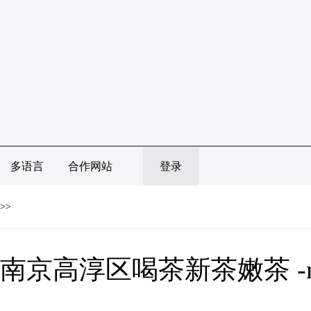
多语言
合作网站
登录
>>
南京高淳区喝茶新茶嫩茶 -