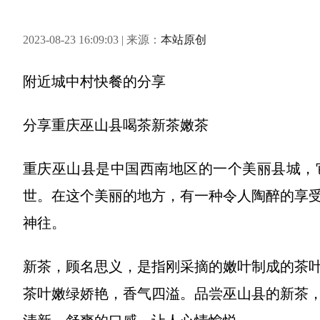
2023-08-23 16:09:03 | 来源：
本站原创
附近城中村快餐
的分享
分享
重庆巫山县喝茶新茶嫩茶
重庆巫山县是中国西南地区的一个美丽县城，
世。在这个美丽的地方，有一种令人陶醉的享
神往。
新茶，顾名思义，是指刚采摘的嫩叶制成的茶
茶叶嫩绿娇艳，香气四溢。品尝巫山县的新茶