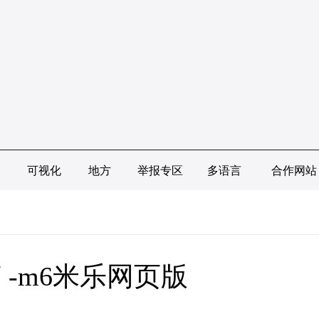
可视化
地方
举报专区
多语言
合作网站
-m6米乐网页版