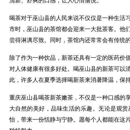
清新、舒爽的口感，让人心情愉悦。
喝茶对于巫山县的人民来说不仅仅是一种生活
市时，巫山县的茶馆都会迎来一大批茶客。他
尝得淋漓尽致。同时，茶馆内还常常会有传统
除了作为一种饮品，新茶还具有一定的医药价
对人体健康有很多好处。喝巫山县的新茶可以
此，许多人在夏季选择喝新茶来消暑降温，保
重庆巫山县喝茶新茶嫩茶，不仅是一种口感的
大自然的美好，品味生活的乐趣。无论是观赏
怡，带来一份恬静与宁静。愿每个人都能在这