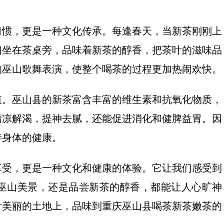
习惯，更是一种文化传承。每逢春天，当新茶刚刚上
们坐在茶桌旁，品味着新茶的醇香，把茶叶的滋味品
的巫山歌舞表演，使整个喝茶的过程更加热闹欢快。
值。巫山县的新茶富含丰富的维生素和抗氧化物质，
清凉解渴，提神去腻，还能促进消化和健脾益胃。因
持身体的健康。
享受，更是一种文化和健康的体验。它让我们感受到
巫山美景，还是品尝新茶的醇香，都能让人心旷神
片美丽的土地上，品味到重庆巫山县喝茶新茶嫩茶的