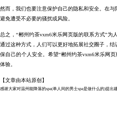
然而，我们也要注意保护自己的隐私和安全。在与
避免遭受不必要的骚扰或风险。
总之，“郴州约茶vxm6米乐网页版的联系方式”
通过这种方式，人们可以更好地拓展社交圈子，结
保自己的个人安全。希望“郴州约茶vxm6米乐网
体验。
【文章由本站原创】
感谢大家对
温州能降落的spa(单人间的男士spa是做什么的)
提出