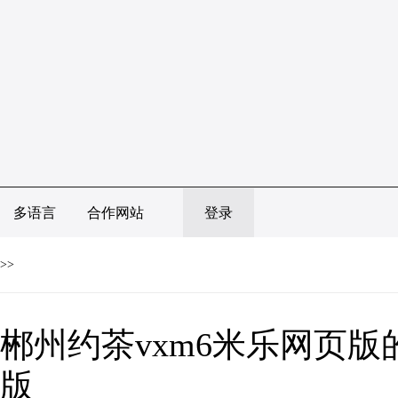
多语言
合作网站
登录
>>
郴州约茶vxm6米乐网页版
版