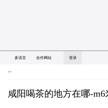
多语言
合作网站
登录
>>
咸阳喝茶的地方在哪-m