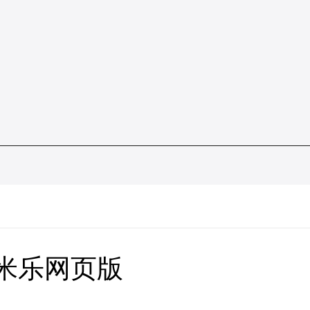
6米乐网页版