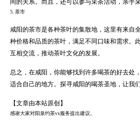
间的关系。而且，还可以参与采茶活动，亲手
5. 茶市
咸阳的茶市是各种茶叶的集散地，这里有来自
种价格和品质的茶叶，满足不同口味和需求。
互相交流，推动茶叶文化的发展。
总之，在咸阳，你能够找到许多喝茶的好去处
适合自己的地方。探寻咸阳的喝茶圣地，让我
【文章由本站原创】
感谢大家对
阳泉约茶vx服务
提出建议。