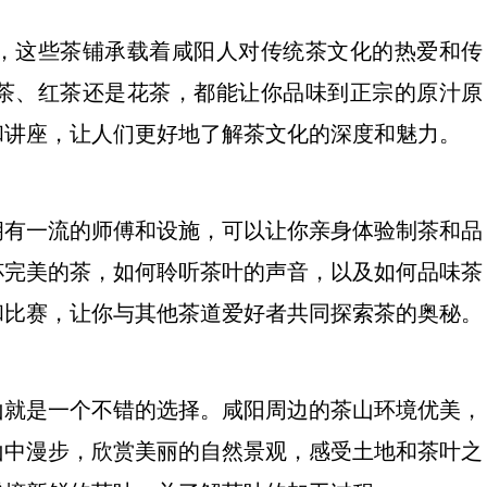
，这些茶铺承载着咸阳人对传统茶文化的热爱和传
茶、红茶还是花茶，都能让你品味到正宗的原汁原
和讲座，让人们更好地了解茶文化的深度和魅力。
拥有一流的师傅和设施，可以让你亲身体验制茶和品
杯完美的茶，如何聆听茶叶的声音，以及如何品味茶
和比赛，让你与其他茶道爱好者共同探索茶的奥秘。
山就是一个不错的选择。咸阳周边的茶山环境优美，
山中漫步，欣赏美丽的自然景观，感受土地和茶叶之