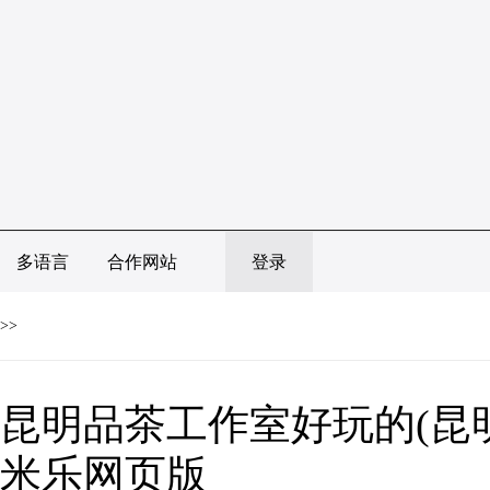
多语言
合作网站
登录
>>
昆明品茶工作室好玩的(昆明
米乐网页版