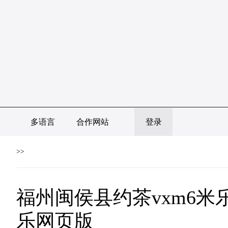
多语言
合作网站
登录
>>
福州闽侯县约茶vxm6米
乐网页版