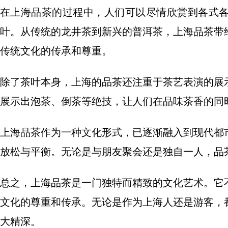
在上海品茶的过程中，人们可以尽情欣赏到各式
叶。从传统的龙井茶到新兴的普洱茶，上海品茶带
传统文化的传承和尊重。
除了茶叶本身，上海的品茶还注重于茶艺表演的展
展示出泡茶、倒茶等绝技，让人们在品味茶香的同
上海品茶作为一种文化形式，已逐渐融入到现代都
放松与平衡。无论是与朋友聚会还是独自一人，品
总之，上海品茶是一门独特而精致的文化艺术。它
文化的尊重和传承。无论是作为上海人还是游客，
大精深。