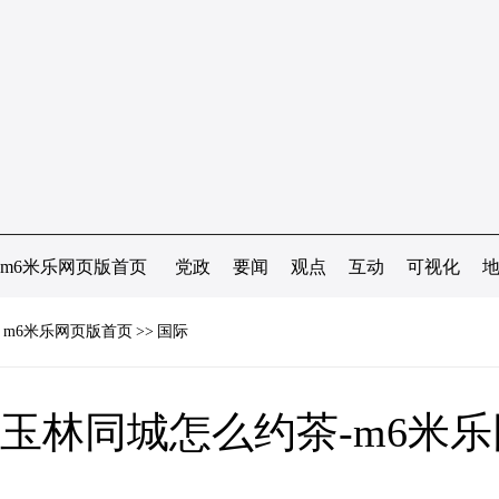
m6米乐网页版首页
党政
要闻
观点
互动
可视化
m6米乐网页版首页
>>
国际
玉林同城怎么约茶-m6米